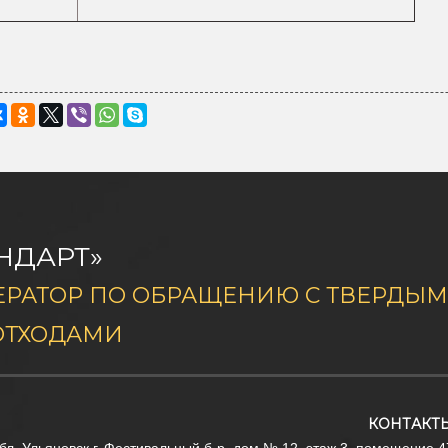
НДАРТ»
РАТОР ПО ОБРАЩЕНИЮ С ТВЕРДЫ
ОТХОДАМИ
КОНТАКТ