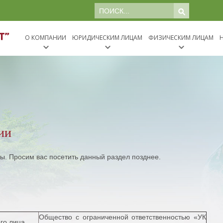
Поиск
МЕНЮ
О КОМПАНИИ
ЮРИДИЧЕСКИМ ЛИЦАМ
ФИЗИЧЕСКИМ ЛИЦАМ
ии
ты. Просим вас посетить данный раздел позднее.
Общество с ограниченной ответственностью «УК
го лица